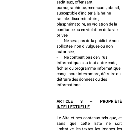
séditieux, offensant, 
pornographique, menaçant, abusif, 
susceptible d'inciter à la haine 
raciale, discriminatoire, 
blasphématoire, en violation de la 
confiance ou en violation de la vie 
privée ;
-       Ne sera pas de la publicité non 
sollicitée, non divulguée ou non 
autorisée ;
-       Ne contient pas de virus 
informatiques ou tout autre code, 
fichier ou programme informatique 
conçu pour interrompre, détruire ou 
détruire des données ou des 
informations.
ARTICLE 3 – PROPRIÉTÉ 
INTELLECTUELLE
Le Site et ses contenus tels que, et 
sans que cette liste ne soit 
limitative, les textes, les images, les 