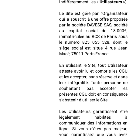
indifféremment, les « 
Utilisateurs
 »).
Le Site est géré par l’Organisateur 
qui a souscrit à une offre proposée 
par la société DAVESE SAS, société 
au capital social de 18.000€, 
immatriculée au RCS de Paris sous 
le numéro 825 055 528, dont le 
siège social est situé 4 rue Jean 
Macé, 75011 Paris France.
En utilisant le Site, tout Utilisateur 
atteste avoir lu et compris les CGU 
et les accepter, sans réserve et dans 
leur intégralité. Toute personne ne 
souhaitant pas accepter les 
présentes CGU doit en conséquence 
s’abstenir d’utiliser le Site.
Les Utilisateurs garantissent être 
légalement habilités à 
communiquer des informations en 
ligne. Si vous n’êtes pas majeur, 
vous garantissez que vous avez 