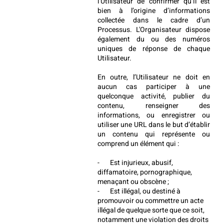
l’Utilisateur de confirmer qu’il est 
bien à l’origine d’informations 
collectée dans le cadre d’un 
Processus. L'Organisateur dispose 
également du ou des numéros 
uniques de réponse de chaque 
Utilisateur.
En outre, l’Utilisateur ne doit en 
aucun cas participer à une 
quelconque activité, publier du 
contenu, renseigner des 
informations, ou enregistrer ou 
utiliser une URL dans le but d’établir 
un contenu qui représente ou 
comprend un élément qui :
-       Est injurieux, abusif, 
diffamatoire, pornographique, 
menaçant ou obscène ;
-       Est illégal, ou destiné à 
promouvoir ou commettre un acte 
illégal de quelque sorte que ce soit, 
notamment une violation des droits 