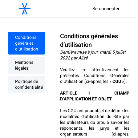
Se connecter
Conditions générales
Conditions
générales
d’utilisation
d’utilisation
Dernière mise à jour  mardi 5 juillet 
2022 par Alizé
Mentions
légales
Veuillez lire attentivement les 
présentes Conditions Générales 
Politique de
d’Utilisation (ci-après, les « 
CGU
 »).
confidentialité
ARTICLE 1 – CHAMP 
D’APPLICATION ET OBJET
Les CGU ont pour objet de définir les 
modalités d’utilisation du Site par 
les utilisateurs du Site, à savoir les 
répondants, les jurys et les 
organisateurs (ci-après, 