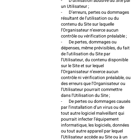
-       D’utilisation abusive du Site par 
un Utilisateur ;
-       D’erreurs, pertes ou dommages 
résultant de l’utilisation ou du 
contenu du Site sur laquelle 
l’Organisateur n’exerce aucun 
contrôle ou vérification préalable ;
-       De pertes, dommages ou 
dépenses, même prévisibles, du fait 
de l’utilisation du Site par 
l’Utilisateur, du contenu disponible 
sur le Site et sur lequel 
l’Organisateur n’exerce aucun 
contrôle ni vérification préalable, ou 
des erreurs que l’Organisateur ou 
l’Utilisateur pourrait commettre 
dans l’Utilisation du Site ;
-       De pertes ou dommages causés 
par l’installation d’un virus ou de 
tout autre logiciel malveillant qui 
pourrait infecter l’équipement 
informatique, les logiciels, données 
ou tout autre appareil par lequel 
l’Utilisateur accède au Site ou à un 