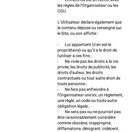
les règles de l’Organisateur ou les 
CGU
L’Utilisateur déclare également que 
le contenu déposé ou renseigné sur 
le Site, ou son affiche :
-       Lui appartient (il en est le 
propriétaire) ou qu’il a le droit de 
l'utiliser à ces fins ;
-       Ne viole pas les droits à la vie 
privée, les droits de publicité, les 
droits d'auteur, les droits 
contractuels ou tout autre droit de 
toute personne ;
-       Ne fera pas enfreindre à 
l’Organisateur une loi, un règlement, 
une règle, un code ou toute autre 
obligation légale ;
-       Ne sera pas ou ne pourrait pas 
être raisonnablement considéré 
comme obscène, inapproprié, 
diffamatoire, dénigrant, indécent, 