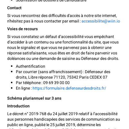
Soumission de dossiers de candidature
Contact
Si vous rencontrez des difficultés d'accès à notre site internet,
n'hésitez pas à nous contacter par email :
accessibilite@wiin.io
Voies de recours
Si vous constatez un défaut d’accessibilité vous empêchant
d’accéder à un contenu ou une fonctionnalité du site, que vous
nous le signalez et que vous ne parvenez pas à obtenir une
réponse satisfaisante, vous êtes en droit de faire parvenir vos
doléances ou une demande de saisine au Défenseur des droits.
Authentification
Par courrier (sans affranchissement) : Défenseur des
droits, Libre réponse 71120, 75342 Paris CEDEX 07
Par téléphone : 09 69 39 00 00
En ligne :
https://formulaire.defenseurdesdroits.fr/
Schéma pluriannuel sur 3 ans
Introduction
Le décret n° 2019-768 du 24 juillet 2019 relatif à l’accessibilité
aux personnes handicapées des services de communication au
public en ligne, publié le 25 juillet 2019, détermine les