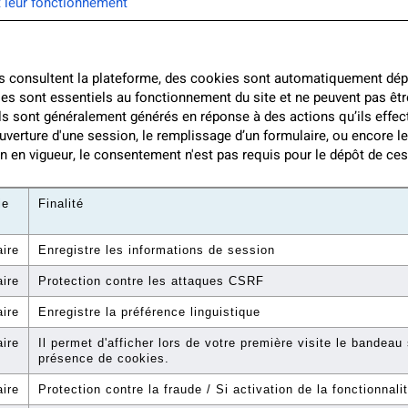
t leur fonctionnement
s consultent la plateforme, des cookies sont automatiquement dépos
es sont essentiels au fonctionnement du site et ne peuvent pas être
ls sont généralement générés en réponse à des actions qu’ils effec
uverture d'une session, le remplissage d’un formulaire, ou encore l
 en vigueur, le consentement n'est pas requis pour le dépôt de ces
ie
Finalité
ire
Enregistre les informations de session
ire
Protection contre les attaques CSRF
ire
Enregistre la préférence linguistique
ire
Il permet d'afficher lors de votre première visite le bandeau 
présence de cookies.
ire
Protection contre la fraude / Si activation de la fonctionnal