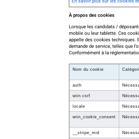
En savoir plus sur les cookies e
À propos des cookies
Lorsque les candidats / déposant
mobile ou leur tablette. Ces cooki
appelle des cookies techniques. I
demande de service, telles que l'o
Conformément à la réglementation
Nom du cookie
Catégor
auth
Nécessa
wiin.csrf
Nécessa
locale
Nécessa
wiin_cookie_consent
Nécessa
__stripe_mid
Nécessa