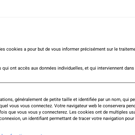
des cookies a pour but de vous informer précisément sur le traitem
 qui ont accès aux données individuelles, et qui interviennent dans 
tions, généralement de petite taille et identifiée par un nom, qui p
equel vous vous connectez. Votre navigateur web le conservera penda
ois que vous vous y connecterez. Les cookies ont de multiples usag
nnexion, un identifiant permettant de tracer votre navigation pour 