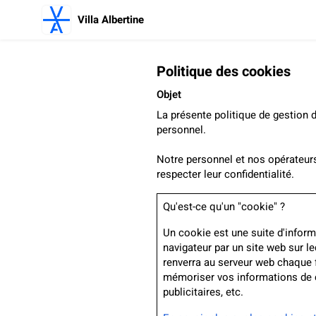
Villa Albertine
Politique des cookies
Objet
La présente politique de gestion 
personnel.
Notre personnel et nos opérateurs
respecter leur confidentialité.
Qu'est-ce qu'un "cookie" ?
Un cookie est une suite d'informa
navigateur par un site web sur l
renverra au serveur web chaque f
mémoriser vos informations de co
publicitaires, etc.