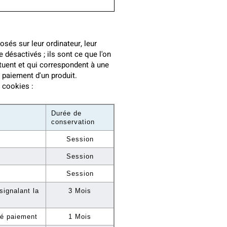
és sur leur ordinateur, leur
 désactivés ; ils sont ce que l'on
tuent et qui correspondent à une
e paiement d'un produit.
 cookies :
Durée de
conservation
Session
Session
Session
signalant la
3 Mois
ité paiement
1 Mois