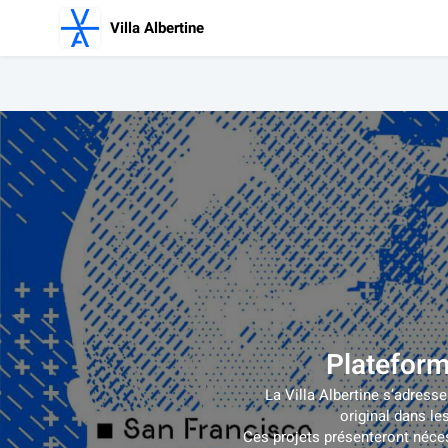
Villa Albertine
Plateform
La Villa Albertine s’adress
original dans le
Ces projets présenteront nécess