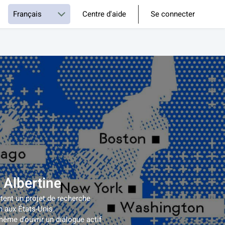
Centre d'aide
Se connecter
 Albertine
tent un projet de recherche 
n aux États-Unis.
même d’ouvrir un dialogue actif 