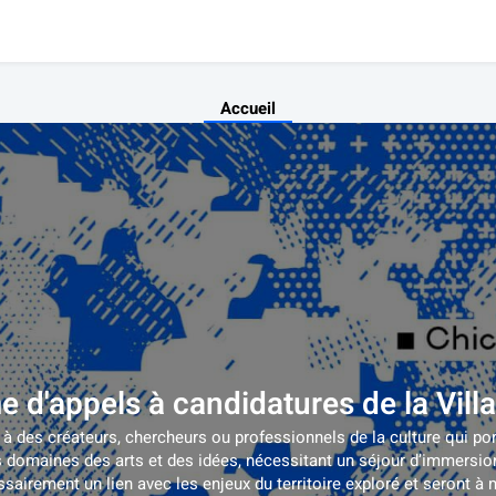
Accueil
e d'appels à candidatures de la Villa
e à des créateurs, chercheurs ou professionnels de la culture qui por
s domaines des arts et des idées, nécessitant un séjour d’immersio
airement un lien avec les enjeux du territoire exploré et seront à 